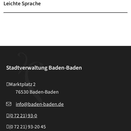
Leichte Sprache
Stadtverwaltung Baden-Baden
Marktplatz 2
76530
Baden-Baden
info@baden-baden.de
(0
72
21) 93-0
(0
72
21) 93-20
45