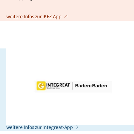
weitere Infos zur iKFZ-App
Integreat - Die App für alle,
die neu in Baden-Baden sind
Integreat ist ein Leitfaden, der Sie in Ihrem Alltag
unterstützt. Sie finden dort wichtige Adressen,
Ansprechpartnerinnen und Ansprechpartner sowie
Tipps, die Ihnen bei der Orientierung helfen können.
weitere Infos zur Integreat-App