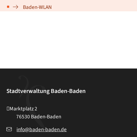
Baden-WLAN
Stadtverwaltung Baden-Baden
Marktplatz 2
76530
Baden-Baden
info@baden-baden.de