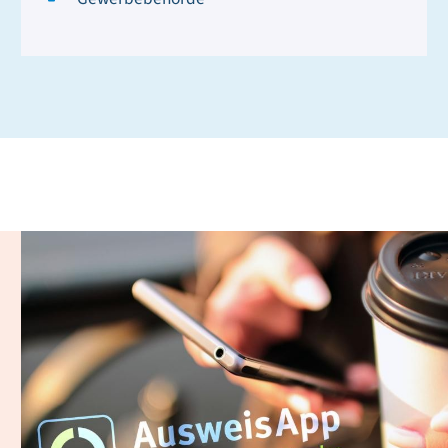
Digitaler Personalausweis
und AusweisApp 2.0
Mit Ihrem Online-Ausweis können Sie Ihre Identität bei
digital beantragbaren Leistungen gegenüber Behörden
oder Unternehmen sicher nachweisen. Ihre
Ausweiskarte ist dafür zusätzlich mit einem Chip