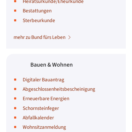
Heiratsurkunde/Eheurkunde
Bestattungen
Sterbeurkunde
mehr zu Bund fürs Leben
Bauen & Wohnen
Digitaler Bauantrag
Abgeschlossenheitsbescheinigung
Erneuerbare Energien
Schornsteinfeger
Abfallkalender
Wohnsitzanmeldung