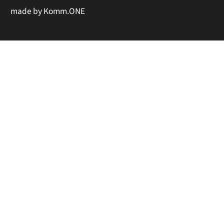
made by
Komm.ONE