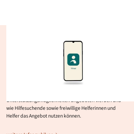
hilver - Ehrenamtliche
Alltagshilfen
Mit der hilver-App unterstützt die Stadt Baden-Baden
ältere und unterstützungsbedürftige Menschen dabei,
unkompliziert Hilfe im Alltag zu erhalten. Auf dieser Seite
erfahren Sie, wie die Vermittlung ehrenamtlicher
Nachbarschaftshilfe funktioniert, welche
Unterstützungsmöglichkeiten angeboten werden und
wie Hilfesuchende sowie freiwillige Helferinnen und
Helfer das Angebot nutzen können.