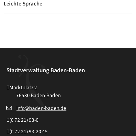
Leichte Sprache
Stadtverwaltung Baden-Baden
Marktplatz 2
76530
Baden-Baden
info@baden-baden.de
(0
72
21) 93-0
(0
72
21) 93-20
45