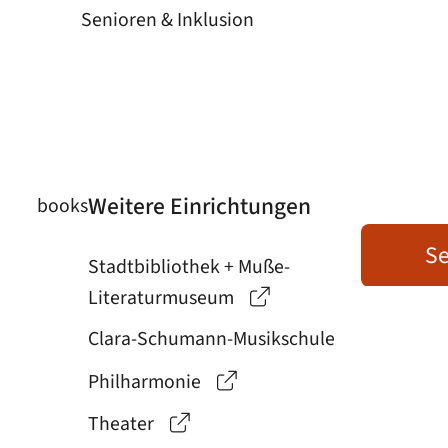
Senioren & Inklusion
Weitere Einrichtungen
books
Se
Stadtbibliothek + Muße-
Literaturmuseum
Clara-Schumann-Musikschule
Philharmonie
Theater