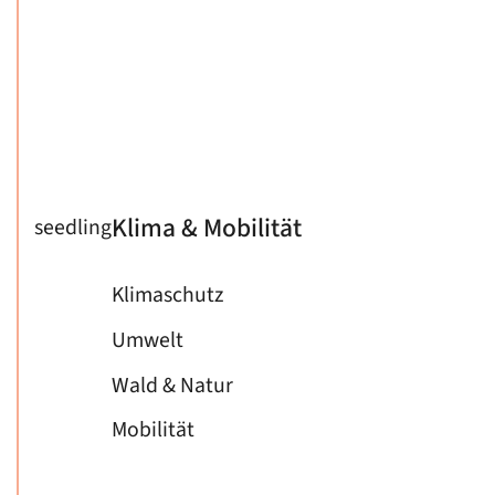
Klima & Mobilität
seedling
Klimaschutz
Umwelt
Wald & Natur
Mobilität