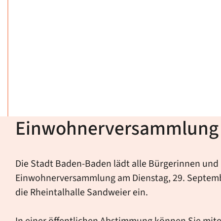
Einwohnerversammlung
Die Stadt Baden-Baden lädt alle Bürgerinnen und 
Einwohnerversammlung am Dienstag, 29. Septembe
die Rheintalhalle Sandweier ein.
In einer öffentlichen Abstimmung können Sie mit