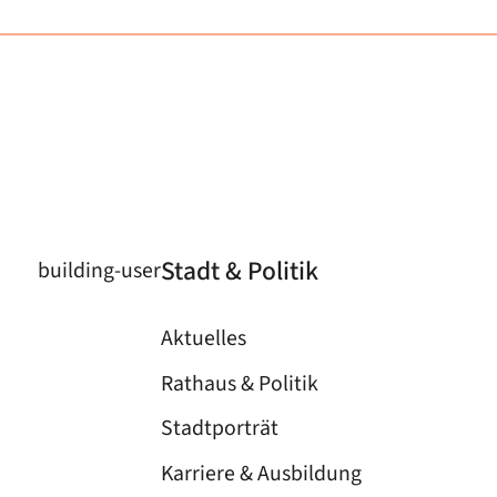
Stadt & Politik
building-user
Aktuelles
Rathaus & Politik
Stadtporträt
Karriere & Ausbildung