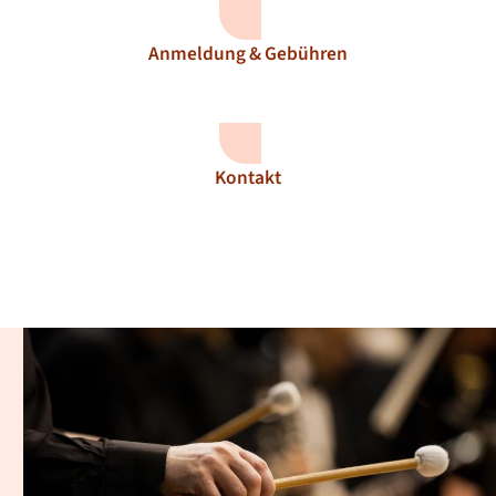
Anmeldung & Gebühren
Kontakt
Unterrichts- und
Kursangebote
Entdecken Sie die vielfältigen Angebote der Musikschule
Baden-Baden und finden Sie den passenden Weg, Ihre