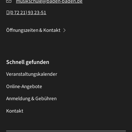
musikschule@baden-baden.de
(0
72
21) 93
23-51
Öffnungszeiten & Kontakt
Schnell gefunden
Veranstaltungskalender
Online-Angebote
Anmeldung & Gebühren
Kontakt