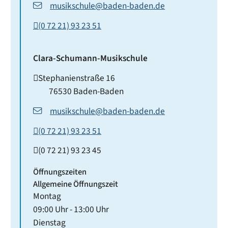
musikschule@baden-baden.de
(0
72
21) 93
23
51
Clara-Schumann-Musikschule
Stephanienstraße 16
76530
Baden-Baden
musikschule@baden-baden.de
(0
72
21) 93
23
51
(0
72
21) 93
23
45
Öffnungszeiten
Allgemeine Öffnungszeit
Montag
09:00 Uhr
-
13:00 Uhr
Dienstag