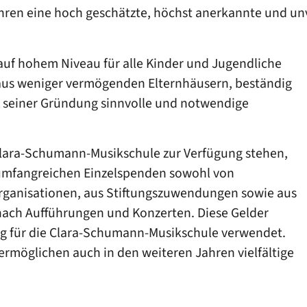
ahren eine hoch geschätzte, höchst anerkannte und un
auf hohem Niveau für alle Kinder und Jugendliche
h aus weniger vermögenden Elternhäusern, beständig
it seiner Gründung sinnvolle und notwendige
r Clara-Schumann-Musikschule zur Verfügung stehen,
, umfangreichen Einzelspenden sowohl von
Organisationen, aus Stiftungszuwendungen sowie aus
nach Aufführungen und Konzerten. Diese Gelder
ung für die Clara-Schumann-Musikschule verwendet.
rmöglichen auch in den weiteren Jahren vielfältige