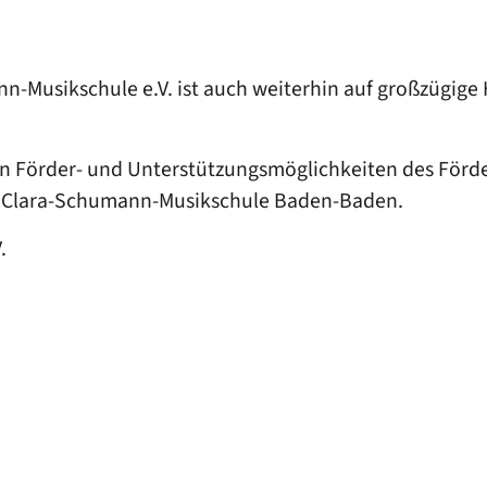
-Musikschule e.V. ist auch weiterhin auf großzügige H
en Förder- und Unterstützungsmöglichkeiten des Förder
r Clara-Schumann-Musikschule Baden-Baden.
.