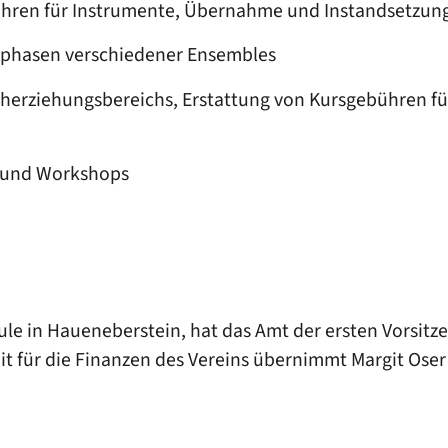
ühren für Instrumente, Übernahme und Instandsetzung
sphasen verschiedener Ensembles
erziehungsbereichs, Erstattung von Kursgebühren für
n und Workshops
 in Haueneberstein, hat das Amt der ersten Vorsitzend
it für die Finanzen des Vereins übernimmt Margit Oser a