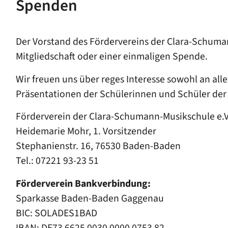
Spenden
Der Vorstand des Fördervereins der Clara-Schumann
Mitgliedschaft oder einer einmaligen Spende.
Wir freuen uns über reges Interesse sowohl an all
Präsentationen der Schülerinnen und Schüler de
Förderverein der Clara-Schumann-Musikschule e.V
Heidemarie Mohr, 1. Vorsitzender
Stephanienstr. 16, 76530 Baden-Baden
Tel.: 07221 93-23 51
Förderverein Bankverbindung:
Sparkasse Baden-Baden Gaggenau
BIC: SOLADES1BAD
IBAN: DE73 6625 0030 0000 0753 82