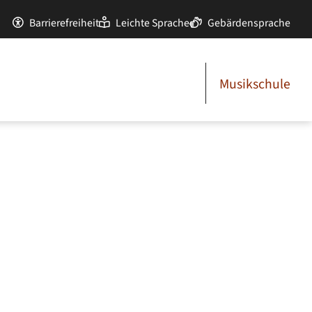
Barrierefreiheit
Leichte Sprache
Gebärdensprache
Musikschule