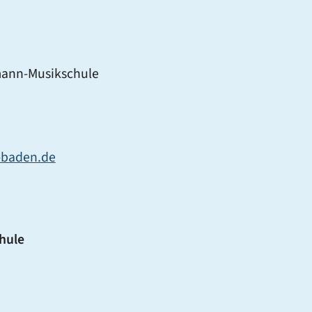
mann-Musikschule
-baden.de
hule