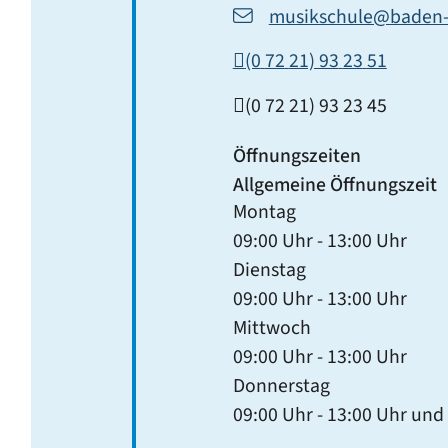
musikschule@baden
(0
72
21) 93
23
51
(0
72
21) 93
23
45
Öffnungszeiten
Allgemeine Öffnungszeit
Montag
09:00 Uhr
-
13:00 Uhr
Dienstag
09:00 Uhr
-
13:00 Uhr
Mittwoch
09:00 Uhr
-
13:00 Uhr
Donnerstag
09:00 Uhr
-
13:00 Uhr
und