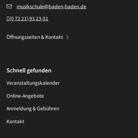
musikschule@baden-baden.de
(0
72
21) 93
23-51
Öffnungszeiten & Kontakt
Schnell gefunden
Veranstaltungskalender
Online-Angebote
Anmeldung & Gebühren
Kontakt