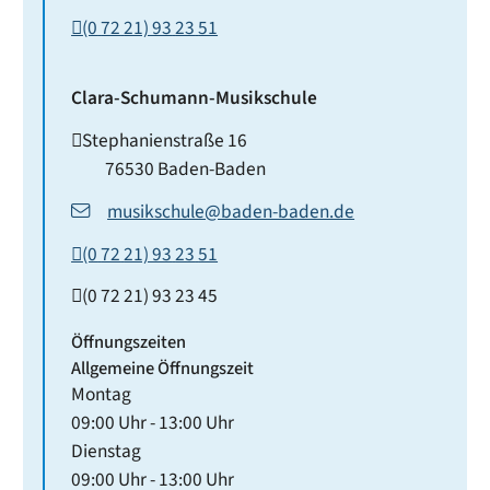
(0
72
21) 93
23
51
Clara-Schumann-Musikschule
Stephanienstraße 16
76530
Baden-Baden
musikschule@baden-baden.de
(0
72
21) 93
23
51
(0
72
21) 93
23
45
Öffnungszeiten
Allgemeine Öffnungszeit
Montag
09:00 Uhr
-
13:00 Uhr
Dienstag
09:00 Uhr
-
13:00 Uhr