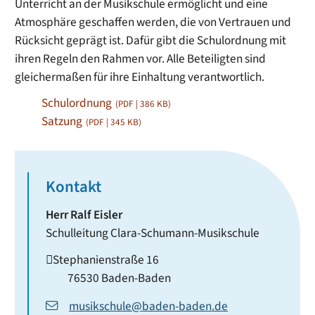
Unterricht an der Musikschule ermöglicht und eine
Atmosphäre geschaffen werden, die von Vertrauen und
Rücksicht geprägt ist. Dafür gibt die Schulordnung mit
ihren Regeln den Rahmen vor. Alle Beteiligten sind
gleichermaßen für ihre Einhaltung verantwortlich.
Schulordnung
(PDF | 386
KB
)
Satzung
(PDF | 345
KB
)
Kontakt
Herr
Ralf
Eisler
Schulleitung Clara-Schumann-Musikschule
Stephanienstraße 16
76530
Baden-Baden
musikschule@baden-baden.de