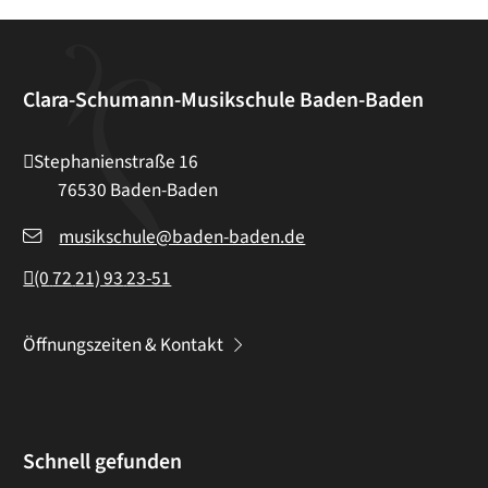
Clara-Schumann-Musikschule Baden-Baden
Stephanienstraße 16
76530
Baden-Baden
musikschule@baden-baden.de
(0
72
21) 93
23-51
Öffnungszeiten & Kontakt
Schnell gefunden