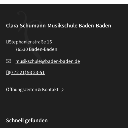
Clara-Schumann-Musikschule Baden-Baden
Stephanienstraße 16
76530
Baden-Baden
musikschule@baden-baden.de
(0
72
21) 93
23-51
Öffnungszeiten & Kontakt
Schnell gefunden