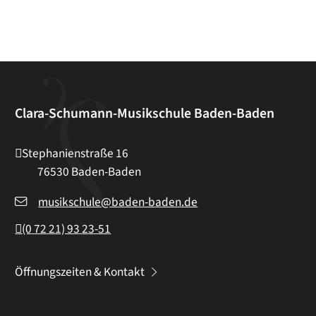
Clara-Schumann-Musikschule Baden-Baden
Stephanienstraße 16
76530
Baden-Baden
musikschule@baden-baden.de
(0
72
21) 93
23-51
Öffnungszeiten & Kontakt