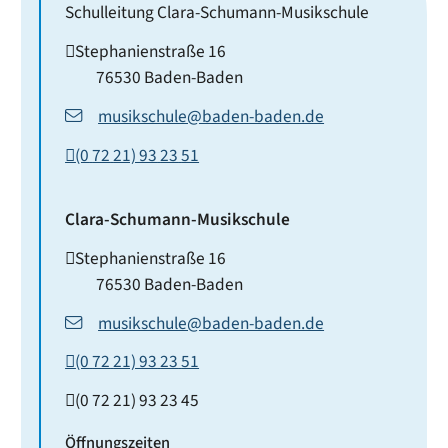
Schulleitung Clara-Schumann-Musikschule
Stephanienstraße 16
76530
Baden-Baden
musikschule@baden-baden.de
(0
72
21) 93
23
51
Clara-Schumann-Musikschule
Stephanienstraße 16
76530
Baden-Baden
musikschule@baden-baden.de
(0
72
21) 93
23
51
(0
72
21) 93
23
45
Öffnungszeiten