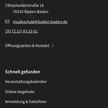
Stephanienstraße 16
76530
Baden-Baden
musikschule@baden-baden.de
(0
72
21) 93
23-51
Öffnungszeiten & Kontakt
Schnell gefunden
Veranstaltungskalender
Online-Angebote
Anmeldung & Gebühren