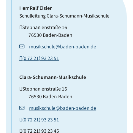
Herr
Ralf
Eisler
Schulleitung Clara-Schumann-Musikschule
Stephanienstraße 16
76530
Baden-Baden
musikschule@baden-baden.de
(0
72
21) 93
23
51
Clara-Schumann-Musikschule
Stephanienstraße 16
76530
Baden-Baden
musikschule@baden-baden.de
(0
72
21) 93
23
51
(0
72
21) 93
23
45