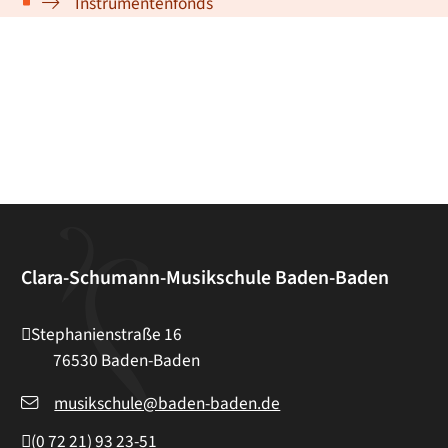
Instrumentenfonds
Clara-Schumann-Musikschule Baden-Baden
Stephanienstraße 16
76530
Baden-Baden
musikschule@baden-baden.de
(0
72
21) 93
23-51