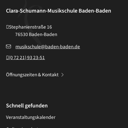
Clara-Schumann-Musikschule Baden-Baden
Stephanienstraße 16
76530
Baden-Baden
musikschule@baden-baden.de
(0
72
21) 93
23-51
Öffnungszeiten & Kontakt
Schnell gefunden
Veranstaltungskalender