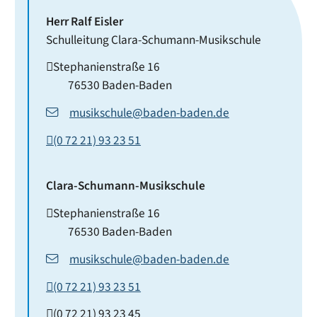
Herr
Ralf
Eisler
Schulleitung Clara-Schumann-Musikschule
Stephanienstraße 16
76530
Baden-Baden
musikschule@baden-baden.de
(0
72
21) 93
23
51
Clara-Schumann-Musikschule
Stephanienstraße 16
76530
Baden-Baden
musikschule@baden-baden.de
(0
72
21) 93
23
51
(0
72
21) 93
23
45