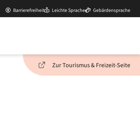
Barrierefreiheit
Leichte Sprache
Gebärdensprache
Zur Tourismus & Freizeit-Seite