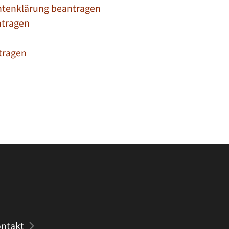
ntenklärung beantragen
ntragen
tragen
ntakt