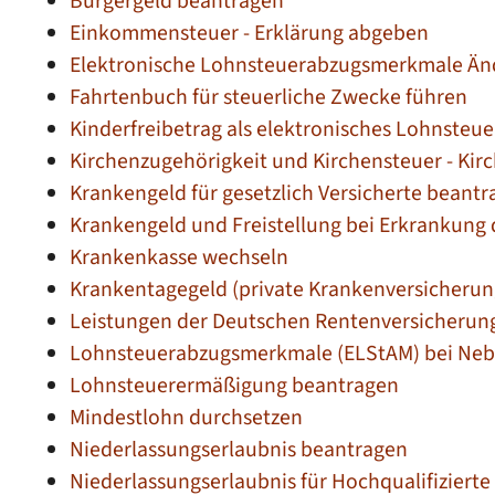
Bürgergeld beantragen
Einkommensteuer - Erklärung abgeben
Elektronische Lohnsteuerabzugsmerkmale Änd
Fahrtenbuch für steuerliche Zwecke führen
Kinderfreibetrag als elektronisches Lohnste
Kirchenzugehörigkeit und Kirchensteuer - Kirc
Krankengeld für gesetzlich Versicherte beant
Krankengeld und Freistellung bei Erkrankung
Krankenkasse wechseln
Krankentagegeld (private Krankenversicherun
Leistungen der Deutschen Rentenversicherun
Lohnsteuerabzugsmerkmale (ELStAM) bei Neb
Lohnsteuerermäßigung beantragen
Mindestlohn durchsetzen
Niederlassungserlaubnis beantragen
Niederlassungserlaubnis für Hochqualifiziert