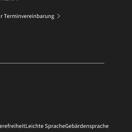
r Terminvereinbarung
erefreiheit
Leichte Sprache
Gebärdensprache