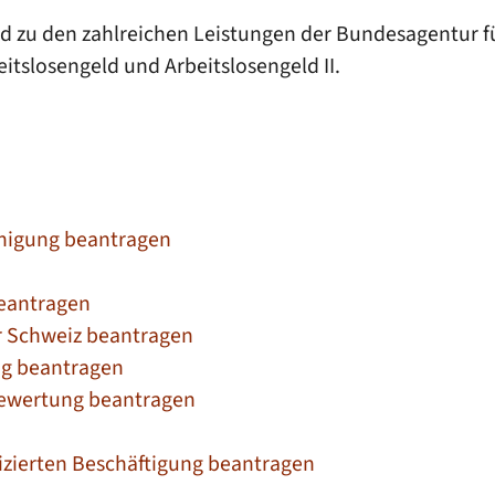
 zu den zahlreichen Leistungen der Bundesagentur für 
eitslosengeld und Arbeitslosengeld II.
inigung beantragen
beantragen
r Schweiz beantragen
ng beantragen
bewertung beantragen
izierten Beschäftigung beantragen