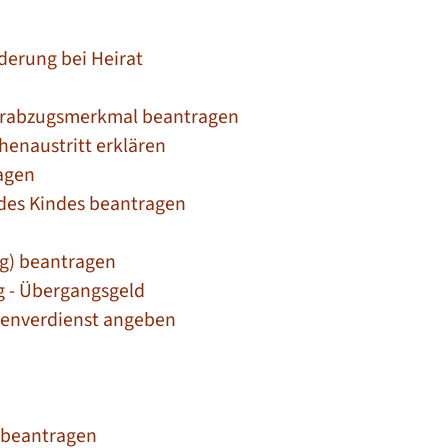
erung bei Heirat
uerabzugsmerkmal beantragen
henaustritt erklären
ragen
 des Kindes beantragen
g) beantragen
g - Übergangsgeld
enverdienst angeben
e beantragen