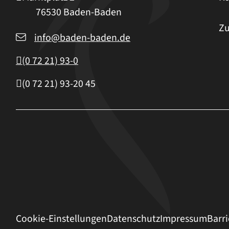
76530
Baden-Baden
Zu
info@baden-baden.de
(0
72
21) 93-0
(0
72
21) 93-20
45
Cookie-Einstellungen
Datenschutz
Impressum
Barri