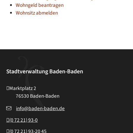
Wohngeld beantragen
Wohnsitz abmelden
Stadtverwaltung Baden-Baden
Marktplatz 2
76530
Baden-Baden
info@baden-baden.de
(0
72
21) 93-0
(0
72
21) 93-20
45