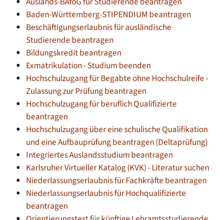
Auslands-BAföG für Studierende beantragen
Baden-Württemberg-STIPENDIUM beantragen
Beschäftigungserlaubnis für ausländische
Studierende beantragen
Bildungskredit beantragen
Exmatrikulation - Studium beenden
Hochschulzugang für Begabte ohne Hochschulreife -
Zulassung zur Prüfung beantragen
Hochschulzugang für beruflich Qualifizierte
beantragen
Hochschulzugang über eine schulische Qualifikation
und eine Aufbauprüfung beantragen (Deltaprüfung)
Integriertes Auslandsstudium beantragen
Karlsruher Virtueller Katalog (KVK) - Literatur suchen
Niederlassungserlaubnis für Fachkräfte beantragen
Niederlassungserlaubnis für Hochqualifizierte
beantragen
Orientierungstest für künftige Lehramtsstudierende