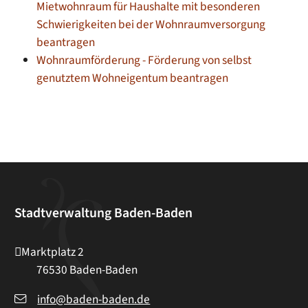
Mietwohnraum für Haushalte mit besonderen
Schwierigkeiten bei der Wohnraumversorgung
beantragen
Wohnraumförderung - Förderung von selbst
genutztem Wohneigentum beantragen
Stadtverwaltung Baden-Baden
Marktplatz 2
76530
Baden-Baden
info@baden-baden.de