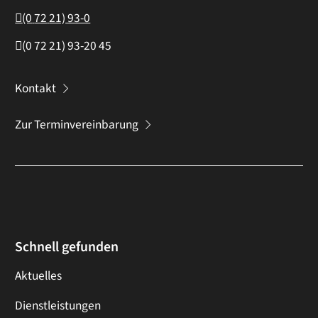
(0
72
21) 93-0
(0
72
21) 93-20
45
Kontakt
Zur Terminvereinbarung
Schnell gefunden
Aktuelles
Dienstleistungen