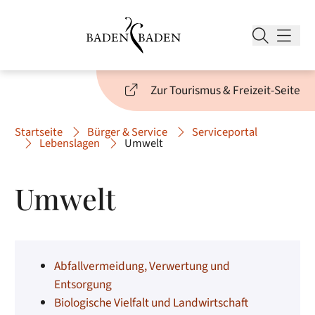
Zur Tourismus & Freizeit-Seite
Startseite
Bürger & Service
Serviceportal
Lebenslagen
Umwelt
Umwelt
Abfallvermeidung, Verwertung und
Entsorgung
Biologische Vielfalt und Landwirtschaft