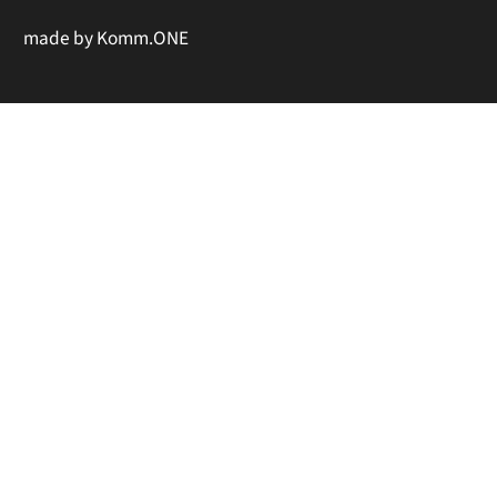
made by
Komm.ONE