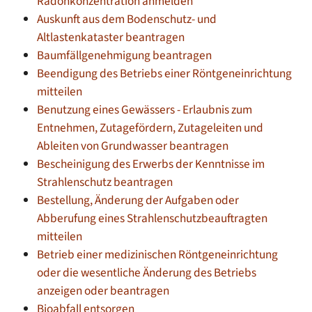
Radonkonzentration anmelden
Auskunft aus dem Bodenschutz- und
Altlastenkataster beantragen
Baumfällgenehmigung beantragen
Beendigung des Betriebs einer Röntgeneinrichtung
mitteilen
Benutzung eines Gewässers - Erlaubnis zum
Entnehmen, Zutagefördern, Zutageleiten und
Ableiten von Grundwasser beantragen
Bescheinigung des Erwerbs der Kenntnisse im
Strahlenschutz beantragen
Bestellung, Änderung der Aufgaben oder
Abberufung eines Strahlenschutzbeauftragten
mitteilen
Betrieb einer medizinischen Röntgeneinrichtung
oder die wesentliche Änderung des Betriebs
anzeigen oder beantragen
Bioabfall entsorgen