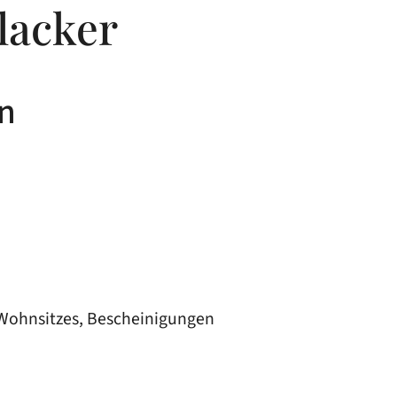
lacker
n
Wohnsitzes, Bescheinigungen