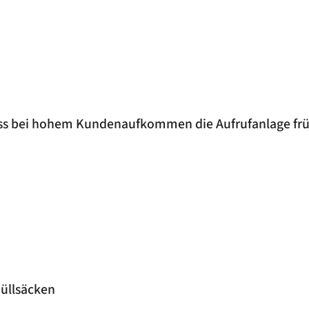
ass bei hohem Kundenaufkommen die Aufrufanlage frü
müllsäcken