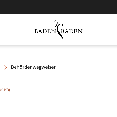
Behördenwegweiser
 40
KB
)