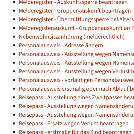
Melderegister - Auskunftssperre beantragen
Melderegister - Gruppenauskunft beantragen
Melderegister - Übermittlungssperre bei Alter
Melderegisterauskunft - Gruppenauskunft an 
Nebenwohnsitzanhörung (melderechtlich)
Personalausweis - Adresse ändern
Personalausweis - Ausstellung wegen Namens
Personalausweis - Ausstellung wegen Namens
Personalausweis - Ausstellung wegen Verlust 
Personalausweis - vorläufigen Personalauswe
Personalausweis erstmalig oder nach Ablauf 
Reisepass - Ausstellung eines Zweitpasses be
Reisepass - Ausstellung wegen Namensänderu
Reisepass - Ausstellung wegen Namensänderu
Reisepass - Ersatz wegen Verlust beantragen
Reisepass - erstmalig für das Kind beantragen