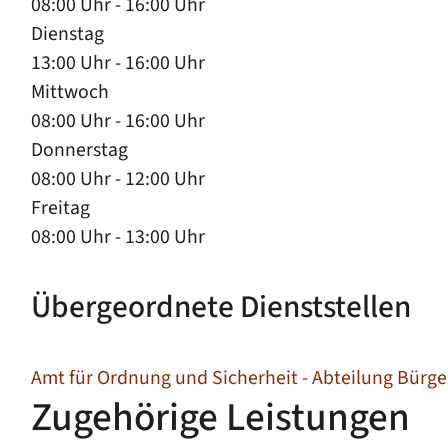
08:00 Uhr
-
16:00 Uhr
Dienstag
13:00 Uhr
-
16:00 Uhr
Mittwoch
08:00 Uhr
-
16:00 Uhr
Donnerstag
08:00 Uhr
-
12:00 Uhr
Freitag
08:00 Uhr
-
13:00 Uhr
Übergeordnete Dienststellen
Amt für Ordnung und Sicherheit - Abteilung Bürge
Zugehörige Leistungen