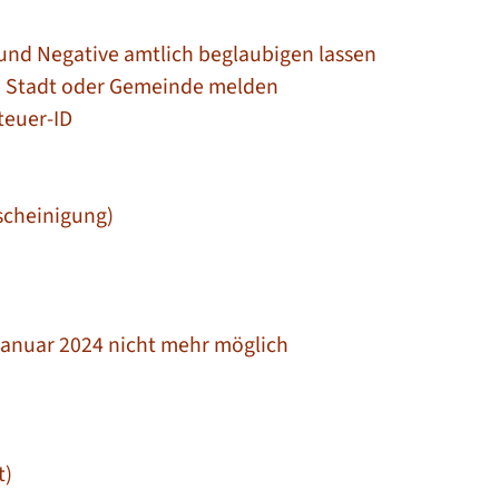
 und Negative amtlich beglaubigen lassen
n Stadt oder Gemeinde melden
teuer-ID
scheinigung)
 Januar 2024 nicht mehr möglich
t)