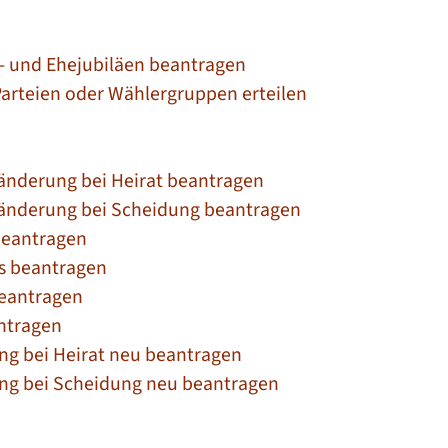
s- und Ehejubiläen beantragen
Parteien oder Wählergruppen erteilen
änderung bei Heirat beantragen
änderung bei Scheidung beantragen
beantragen
is beantragen
beantragen
antragen
ng bei Heirat neu beantragen
ng bei Scheidung neu beantragen