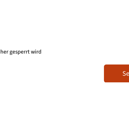
her gesperrt wird
Se