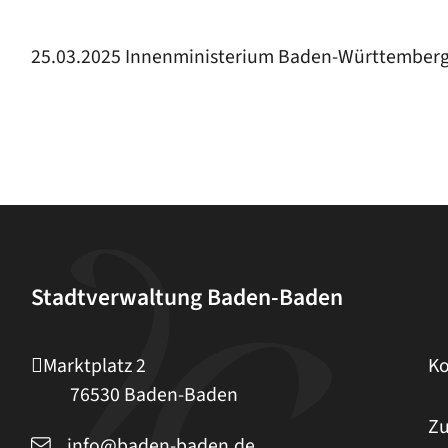
25.03.2025 Innenministerium Baden-Württember
Stadtverwaltung Baden-Baden
Marktplatz 2
Ko
76530
Baden-Baden
Zu
info@baden-baden.de