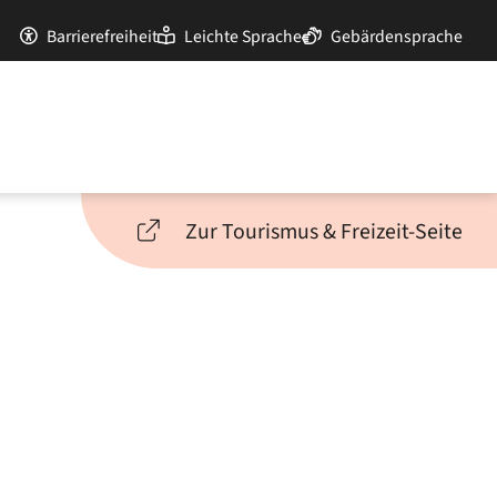
Barrierefreiheit
Leichte Sprache
Gebärdensprache
Zur Tourismus & Freizeit-Seite