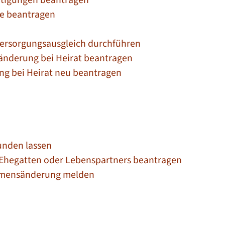
he beantragen
Versorgungsausgleich durchführen
änderung bei Heirat beantragen
ng bei Heirat neu beantragen
unden lassen
 Ehegatten oder Lebenspartners beantragen
 Namensänderung melden