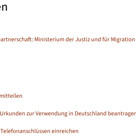
en
rtnerschaft: Ministerium der Justiz und für Migrati
mitteilen
n Urkunden zur Verwendung in Deutschland beantrage
 Telefonanschlüssen einreichen