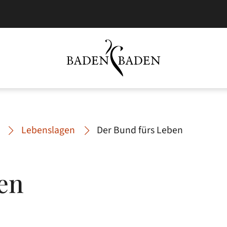
Lebenslagen
Der Bund fürs Leben
en