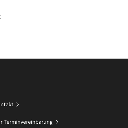
g
ntakt
r Terminvereinbarung