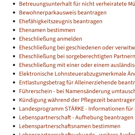
Betreuungsunterhalt für nicht verheiratete M
Bewohnerparkausweis beantragen
Ehefähigkeitszeugnis beantragen
Ehenamen bestimmen
Eheschließung anmelden
Eheschließung bei geschiedenen oder verwit
Eheschließung bei sorgeberechtigten Partne
Eheschließung mit einer oder einem ausländ
Elektronische Lohnsteuerabzugsmerkmale Änd
Entlastungsbetrag für Alleinerziehende beant
Führerschein - bei Namensänderung umtausc
Kündigung während der Pflegezeit beantrage
Landesprogramm STÄRKE - Informationen für E
Lebenspartnerschaft - Aufhebung beantragen
Lebenspartnerschaftsnamen bestimmen
Lebenspartnerschaftsurkunde - weitere Ausfe