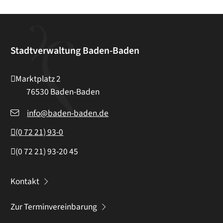
Stadtverwaltung Baden-Baden
Marktplatz 2
76530
Baden-Baden
info@baden-baden.de
(0
72
21) 93-0
(0
72
21) 93-20
45
Kontakt
Zur Terminvereinbarung