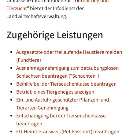
Umfassene Informationen zur "
Tierhaltung und
Tierzucht
" bietet der Infodienst der
Landwirtschaftsverwaltung.
Zugehörige Leistungen
Ausgesetzte oder freilaufende Haustiere melden
(Fundtiere)
Ausnahmegenehmigung zum betäubungslosen
Schlachten beantragen ("Schächten")
Beihilfe bei der Tierseuchenkasse beantragen
Betrieb eines Tiergeheges anzeigen
Ein- und Ausfuhr geschützter Pflanzen- und
Tierarten Genehmigung
Entschädigung bei der Tierseuchenkasse
beantragen
EU-Heimtierausweis (Pet Passport) beantragen