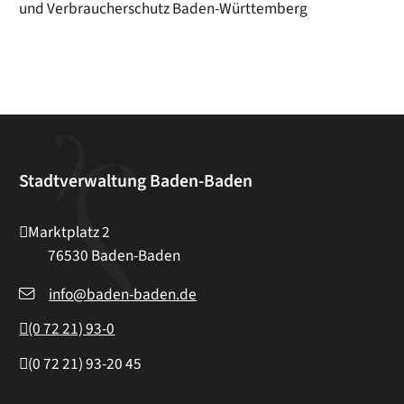
und Verbraucherschutz Baden-Württemberg
Stadtverwaltung Baden-Baden
Marktplatz 2
76530
Baden-Baden
info@baden-baden.de
(0
72
21) 93-0
(0
72
21) 93-20
45