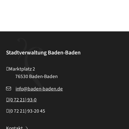
Stadtverwaltung Baden-Baden
Marktplatz 2
76530
Baden-Baden
info@baden-baden.de
(0
72
21) 93-0
(0
72
21) 93-20
45
Kontakt