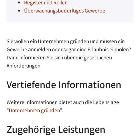
Register und Rollen
Überwachungsbedürftiges Gewerbe
Sie wollen ein Unternehmen gründen und müssen ein
Gewerbe anmelden oder sogar eine Erlaubnis einholen?
Dann informieren Sie sich über die gesetzlichen
Anforderungen.
Vertiefende Informationen
Weitere Informationen bietet auch die Lebenslage
"
Unternehmen gründen
".
Zugehörige Leistungen