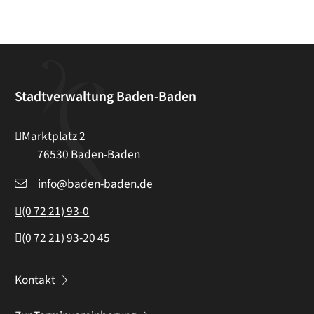
Stadtverwaltung Baden-Baden
Marktplatz 2
76530
Baden-Baden
info@baden-baden.de
(0
72
21) 93-0
(0
72
21) 93-20
45
Kontakt