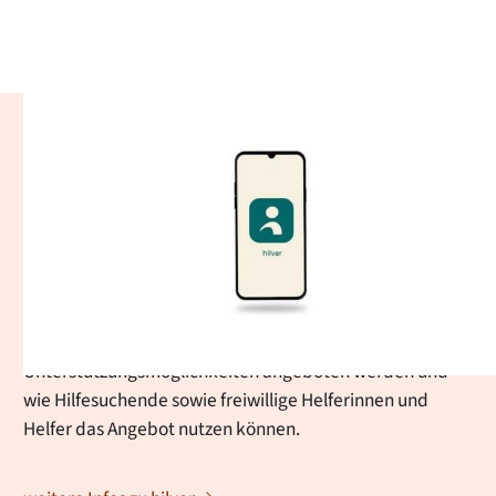
hilver - Ehrenamtliche
Alltagshilfen
Mit der hilver-App unterstützt die Stadt Baden-Baden
ältere und unterstützungsbedürftige Menschen dabei,
unkompliziert Hilfe im Alltag zu erhalten. Auf dieser Seite
erfahren Sie, wie die Vermittlung ehrenamtlicher
Nachbarschaftshilfe funktioniert, welche
Unterstützungsmöglichkeiten angeboten werden und
wie Hilfesuchende sowie freiwillige Helferinnen und
Helfer das Angebot nutzen können.