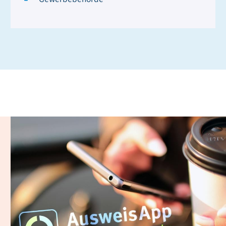
Digitaler Personalausweis
und AusweisApp 2.0
Mit Ihrem Online-Ausweis können Sie Ihre Identität bei
digital beantragbaren Leistungen gegenüber Behörden
oder Unternehmen sicher nachweisen. Ihre
Ausweiskarte ist dafür zusätzlich mit einem Chip