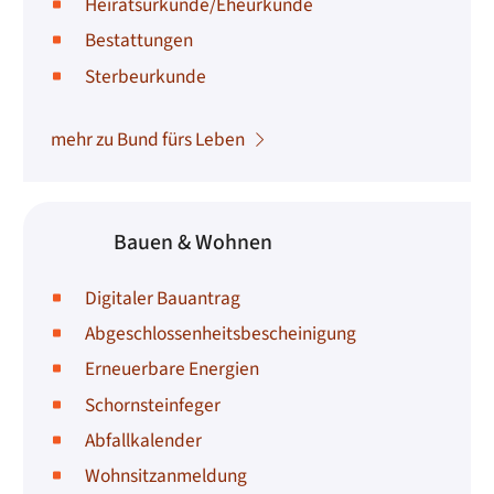
Heiratsurkunde/Eheurkunde
Bestattungen
Sterbeurkunde
mehr zu Bund fürs Leben
Bauen & Wohnen
Digitaler Bauantrag
Abgeschlossenheitsbescheinigung
Erneuerbare Energien
Schornsteinfeger
Abfallkalender
Wohnsitzanmeldung