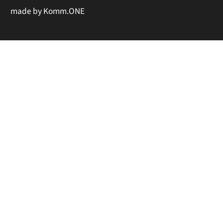
made by
Komm.ONE