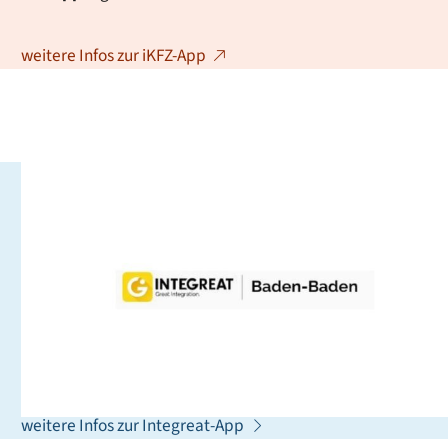
weitere Infos zur iKFZ-App
Integreat - Die App für alle,
die neu in Baden-Baden sind
Integreat ist ein Leitfaden, der Sie in Ihrem Alltag
unterstützt. Sie finden dort wichtige Adressen,
Ansprechpartnerinnen und Ansprechpartner sowie
Tipps, die Ihnen bei der Orientierung helfen können.
weitere Infos zur Integreat-App