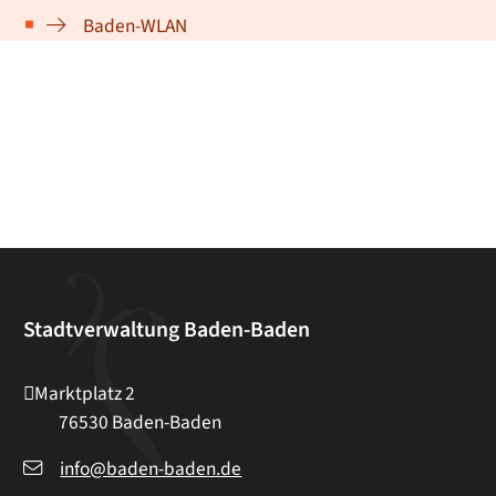
Baden-WLAN
Stadtverwaltung Baden-Baden
Marktplatz 2
76530
Baden-Baden
info@baden-baden.de