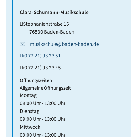
Clara-Schumann-Musikschule
Stephanienstraße 16
76530
Baden-Baden
musikschule@baden-baden.de
(0
72
21) 93
23
51
(0
72
21) 93
23
45
Öffnungszeiten
Allgemeine Öffnungszeit
Montag
09:00 Uhr
-
13:00 Uhr
Dienstag
09:00 Uhr
-
13:00 Uhr
Mittwoch
09:00 Uhr
-
13:00 Uhr