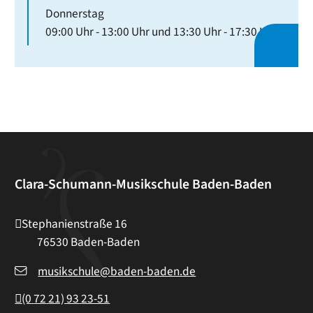
Donnerstag
09:00 Uhr
-
13:00 Uhr
und
13:30 Uhr
-
17:30 Uhr
Clara-Schumann-Musikschule Baden-Baden
Stephanienstraße 16
76530
Baden-Baden
musikschule@baden-baden.de
(0
72
21) 93
23-51