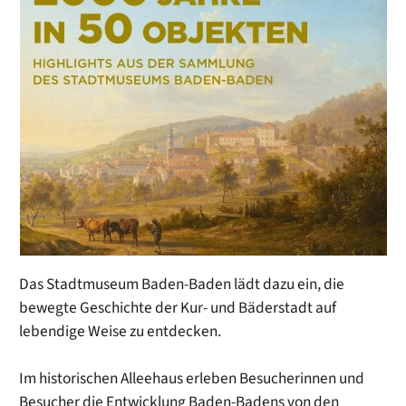
Das Stadtmuseum Baden-Baden lädt dazu ein, die
bewegte Geschichte der Kur- und Bäderstadt auf
lebendige Weise zu entdecken.
Im historischen Alleehaus erleben Besucherinnen und
Besucher die Entwicklung Baden-Badens von den