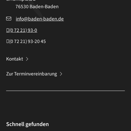
76530
Baden-Baden
info@baden-baden.de
(0
72
21) 93-0
(0
72
21) 93-20
45
Kontakt
Zur Terminvereinbarung
Schnell gefunden