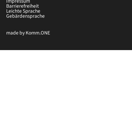
Impressum
Barrierefreiheit
Leichte Sprache
Gebärdensprache
made by
Komm.ONE