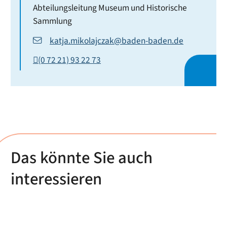
Abteilungsleitung Museum und Historische
Sammlung
katja.mikolajczak@baden-baden.de
(0
72
21) 93
22
73
Das könnte Sie auch
interessieren