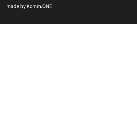
made by
Komm.ONE