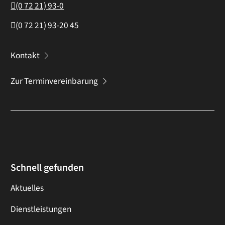
(0
72
21) 93-0
(0
72
21) 93-20
45
Kontakt
Zur Terminvereinbarung
Schnell gefunden
Aktuelles
Dienstleistungen