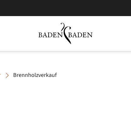
r
Brennholzverkauf