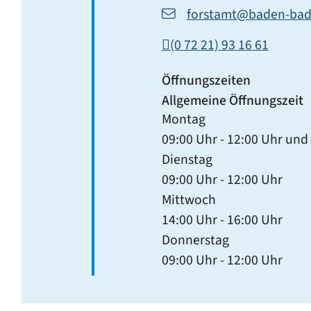
forstamt@baden-bad
(0
72
21) 93
16
61
Öffnungszeiten
Allgemeine Öffnungszeit
Montag
09:00 Uhr
-
12:00 Uhr
und
Dienstag
09:00 Uhr
-
12:00 Uhr
Mittwoch
14:00 Uhr
-
16:00 Uhr
Donnerstag
09:00 Uhr
-
12:00 Uhr