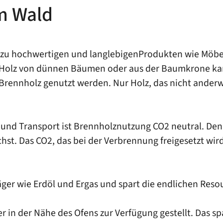
m Wald
 zu hochwertigen und langlebigenProdukten wie Möbe
t. Holz von dünnen Bäumen oder aus der Baumkrone kan
 Brennholz genutzt werden. Nur Holz, das nicht ander
nd Transport ist Brennholznutzung CO2 neutral. Denn
chst. Das CO2, das bei der Verbrennung freigesetzt w
äger wie Erdöl und Ergas und spart die endlichen Resou
er in der Nähe des Ofens zur Verfügung gestellt. Das 