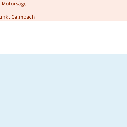
r Motorsäge
punkt Calmbach