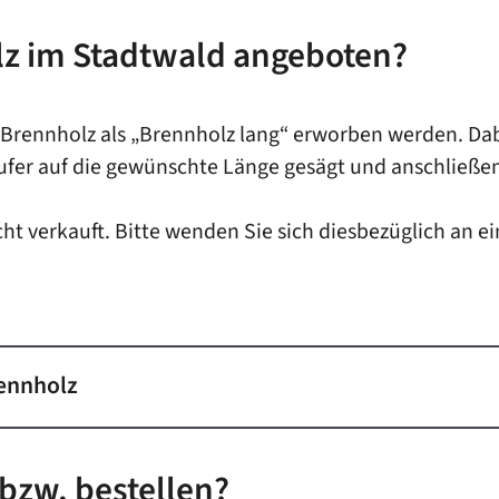
lz im Stadtwald angeboten?
Brennholz als „Brennholz lang“ erworben werden. Dab
ufer auf die gewünschte Länge gesägt und anschließe
ht verkauft. Bitte wenden Sie sich diesbezüglich an 
rennholz
bzw. bestellen?