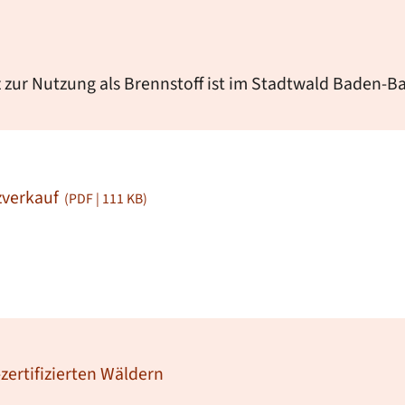
ur Nutzung als Brennstoff ist im Stadtwald Baden-Bad
zverkauf
(PDF | 111
KB
)
zertifizierten Wäldern