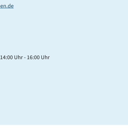
en.de
14:00 Uhr
-
16:00 Uhr